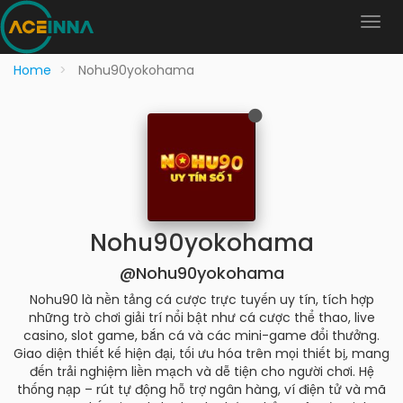
Home
Nohu90yokohama
Nohu90yokohama
@Nohu90yokohama
Nohu90 là nền tảng cá cược trực tuyến uy tín, tích hợp
những trò chơi giải trí nổi bật như cá cược thể thao, live
casino, slot game, bắn cá và các mini-game đổi thưởng.
Giao diện thiết kế hiện đại, tối ưu hóa trên mọi thiết bị, mang
đến trải nghiệm liền mạch và dễ tiện cho người chơi. Hệ
thống nạp – rút tự động hỗ trợ ngân hàng, ví điện tử và mã