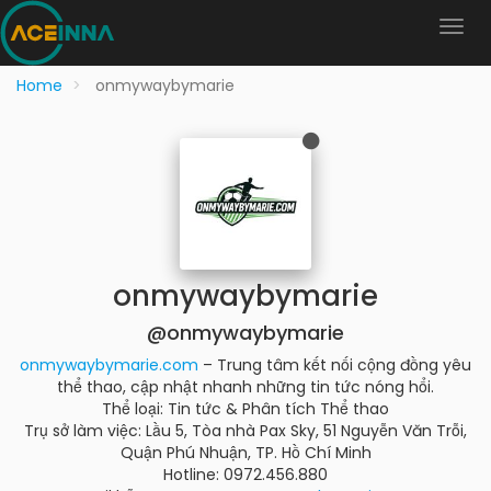
Home
onmywaybymarie
onmywaybymarie
@onmywaybymarie
onmywaybymarie.com
– Trung tâm kết nối cộng đồng yêu
thể thao, cập nhật nhanh những tin tức nóng hổi.
Thể loại: Tin tức & Phân tích Thể thao
Trụ sở làm việc: Lầu 5, Tòa nhà Pax Sky, 51 Nguyễn Văn Trỗi,
Quận Phú Nhuận, TP. Hồ Chí Minh
Hotline: 0972.456.880