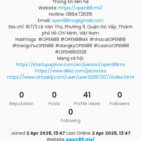
Thông tin liên hệ
Website:
https://open88.mx/
Hotline: 0894726315
Email:
open88mx@gmail.com
Địa chỉ: 167/3 Lê Văn Thọ, Phường 11, Quận Gò Vấp, Thành
phố Hồ Chí Minh, Việt Nam
Hashtags: #OPEN88 #OPEN88MX #nhacaiOPEN88
#trangchuOPEN88 #dangkyOPEN88 #casinoOPEN88
#OPEN882026
Mạng xã hội:
https://startupxplore.com/en/person/open88mx
https://www.dibiz.com/picoxtea
https://www.virtualdj.com/user/user32397207/index.html
0
0
41
0
Reputation
Posts
Profile views
Followers
0
Following
Joined
2 Apr 2026, 13:47
Last Online
2 Apr 2026, 13:47
Website
open88.mx/