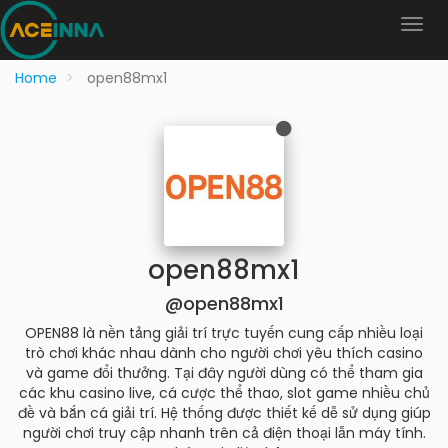
Home
open88mx1
open88mx1
@open88mx1
OPEN88 là nền tảng giải trí trực tuyến cung cấp nhiều loại
trò chơi khác nhau dành cho người chơi yêu thích casino
và game đổi thưởng. Tại đây người dùng có thể tham gia
các khu casino live, cá cược thể thao, slot game nhiều chủ
đề và bắn cá giải trí. Hệ thống được thiết kế dễ sử dụng giúp
người chơi truy cập nhanh trên cả điện thoại lẫn máy tính.