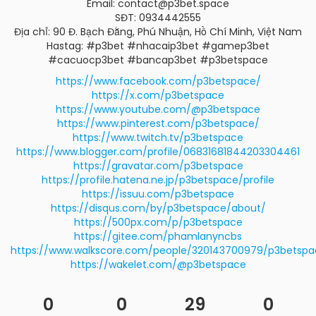
Email: contact@p3bet.space
SĐT: 0934442555
Địa chỉ: 90 Đ. Bạch Đằng, Phú Nhuận, Hồ Chí Minh, Việt Nam
Hastag: #p3bet #nhacaip3bet #gamep3bet
#cacuocp3bet #bancap3bet #p3betspace
https://www.facebook.com/p3betspace/
https://x.com/p3betspace
https://www.youtube.com/@p3betspace
https://www.pinterest.com/p3betspace/
https://www.twitch.tv/p3betspace
https://www.blogger.com/profile/06831681844203304461
https://gravatar.com/p3betspace
https://profile.hatena.ne.jp/p3betspace/profile
https://issuu.com/p3betspace
https://disqus.com/by/p3betspace/about/
https://500px.com/p/p3betspace
https://gitee.com/phamlanyncbs
https://www.walkscore.com/people/320143700979/p3betspa
https://wakelet.com/@p3betspace
0
0
29
0