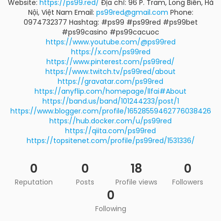
Website:
https://ps99.red/
Địa chỉ: 96 P. Tram, Long Biên, Hà
Nội, Việt Nam Email:
ps99red@gmail.com
Phone:
0974732377 Hashtag: #ps99 #ps99red #ps99bet
#ps99casino #ps99cacuoc
https://www.youtube.com/@ps99red
https://x.com/ps99red
https://www.pinterest.com/ps99red/
https://www.twitch.tv/ps99red/about
https://gravatar.com/ps99red
https://anyflip.com/homepage/llfai#About
https://band.us/band/101244233/post/1
https://www.blogger.com/profile/16528559462776038426
https://hub.docker.com/u/ps99red
https://qiita.com/ps99red
https://topsitenet.com/profile/ps99red/1531336/
0
0
18
0
Reputation
Posts
Profile views
Followers
0
Following