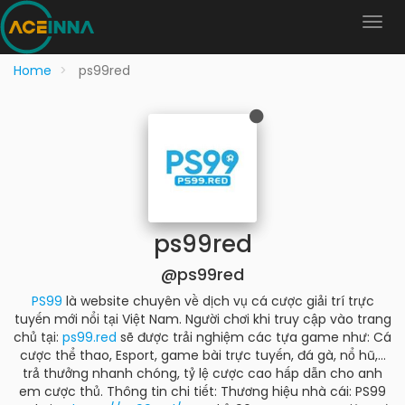
Home
ps99red
ps99red
@ps99red
PS99
là website chuyên về dịch vụ cá cược giải trí trực
tuyến mới nổi tại Việt Nam. Người chơi khi truy cập vào trang
chủ tại:
ps99.red
sẽ được trải nghiệm các tựa game như: Cá
cược thể thao, Esport, game bài trực tuyến, đá gà, nổ hũ,...
trả thưởng nhanh chóng, tỷ lệ cược cao hấp dẫn cho anh
em cược thủ. Thông tin chi tiết: Thương hiệu nhà cái: PS99