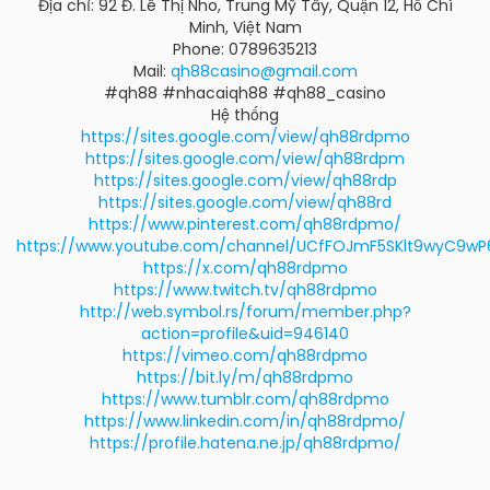
Địa chỉ: 92 Đ. Lê Thị Nho, Trung Mỹ Tây, Quận 12, Hồ Chí
Minh, Việt Nam
Phone: 0789635213
Mail:
qh88casino@gmail.com
#qh88 #nhacaiqh88 #qh88_casino
Hệ thống
https://sites.google.com/view/qh88rdpmo
https://sites.google.com/view/qh88rdpm
https://sites.google.com/view/qh88rdp
https://sites.google.com/view/qh88rd
https://www.pinterest.com/qh88rdpmo/
https://www.youtube.com/channel/UCfFOJmF5SKlt9wyC9w
https://x.com/qh88rdpmo
https://www.twitch.tv/qh88rdpmo
http://web.symbol.rs/forum/member.php?
action=profile&uid=946140
https://vimeo.com/qh88rdpmo
https://bit.ly/m/qh88rdpmo
https://www.tumblr.com/qh88rdpmo
https://www.linkedin.com/in/qh88rdpmo/
https://profile.hatena.ne.jp/qh88rdpmo/