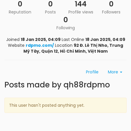
0
0
144
0
Reputation
Posts
Profile views
Followers
0
Following
Joined
18 Jan 2025, 04:09
Last Online
18 Jan 2025, 04:09
Website
rdpmo.com/
Location
92 Đ. Lê Thị Nho, Trung
Mỹ Tây, Quận 12, Hồ Chí Minh, Việt Nam
Profile
More
Posts made by qh88rdpmo
This user hasn't posted anything yet.