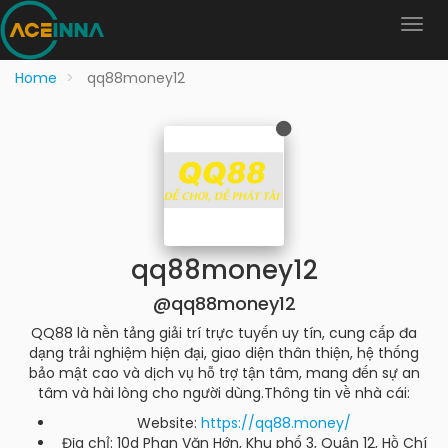
Home
qq88money12
qq88money12
@qq88money12
QQ88 là nền tảng giải trí trực tuyến uy tín, cung cấp đa
dạng trải nghiệm hiện đại, giao diện thân thiện, hệ thống
bảo mật cao và dịch vụ hỗ trợ tận tâm, mang đến sự an
tâm và hài lòng cho người dùng.Thông tin về nhà cái:
Website:
https://qq88.money/
Địa chỉ: 10d Phan Văn Hớn, Khu phố 3, Quận 12, Hồ Chí