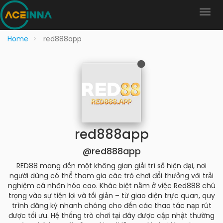
Home
red888app
red888app
@red888app
RED88 mang đến một không gian giải trí số hiện đại, nơi
người dùng có thể tham gia các trò chơi đổi thưởng với trải
nghiệm cá nhân hóa cao. Khác biệt nằm ở việc Red888 chú
trọng vào sự tiện lợi và tối giản – từ giao diện trực quan, quy
trình đăng ký nhanh chóng cho đến các thao tác nạp rút
được tối ưu. Hệ thống trò chơi tại đây được cập nhật thường