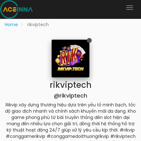
Home
rikviptech
rikviptech
@rikviptech
Rikvip xây dựng thương hiệu dựa trên yếu tố minh bạch, tốc
độ giao dịch nhanh và chính sách khuyến mãi đa dạng. Kho
game phong phú từ bài truyền thống đến slot hiện đại
mang đến nhiều lựa chọn giải trí, đồng thời hệ thống hỗ trợ
kỹ thuật hoạt động 24/7 giúp xử lý yêu cầu kịp thời. #rikvip
#conggamerikvip #conggamedoithuongrikvip #rikviptech