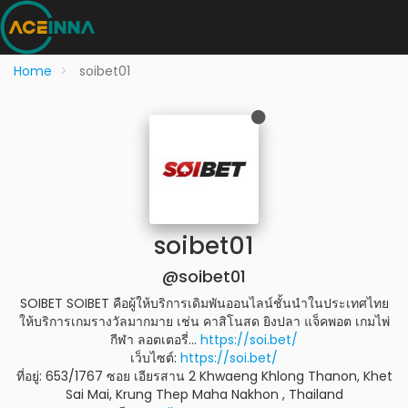
Home
soibet01
soibet01
@soibet01
SOIBET SOIBET คือผู้ให้บริการเดิมพันออนไลน์ชั้นนำในประเทศไทย
ให้บริการเกมรางวัลมากมาย เช่น คาสิโนสด ยิงปลา แจ็คพอต เกมไพ่
กีฬา ลอตเตอรี่...
https://soi.bet/
เว็บไซต์:
https://soi.bet/
ที่อยู่: 653/1767 ซอย เอียรสาน 2 Khwaeng Khlong Thanon, Khet
Sai Mai, Krung Thep Maha Nakhon , Thailand