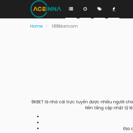
Home
t88kbetcom
8KBET là nhà cái trực tuyến được nhiều người chơ
Nền tảng cập nhật tỷ lệ
Địa 