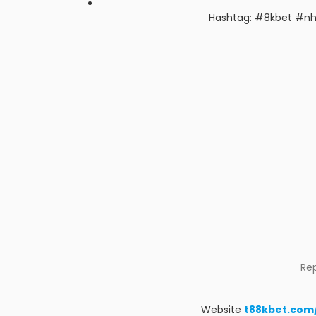
Hashtag: #8kbet #n
Re
Website
t88kbet.com