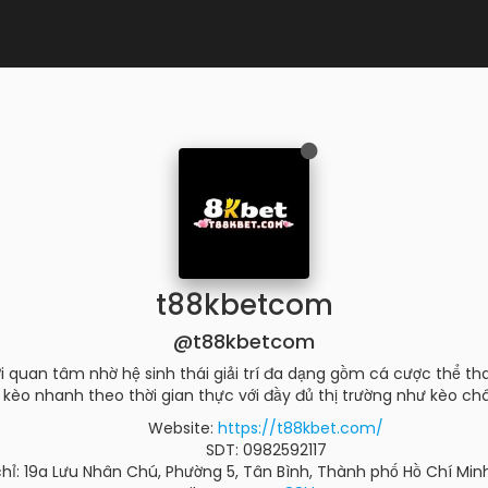
t88kbetcom
@t88kbetcom
i quan tâm nhờ hệ sinh thái giải trí đa dạng gồm cá cược thể tha
 kèo nhanh theo thời gian thực với đầy đủ thị trường như kèo châ
Website:
https://t88kbet.com/
SDT: 0982592117
chỉ: 19a Lưu Nhân Chú, Phường 5, Tân Bình, Thành phố Hồ Chí Min