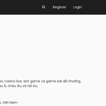
Register
Login
o, casino live, slot game và game bài đổi thưởng.
u Á, châu Âu và tài xỉu.
h, Việt Nam