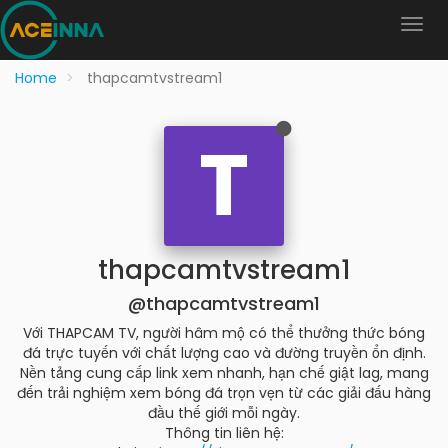
Home
thapcamtvstream1
T
thapcamtvstream1
@thapcamtvstream1
Với THAPCAM TV, người hâm mộ có thể thưởng thức bóng
đá trực tuyến với chất lượng cao và đường truyền ổn định.
Nền tảng cung cấp link xem nhanh, hạn chế giật lag, mang
đến trải nghiệm xem bóng đá trọn vẹn từ các giải đấu hàng
đầu thế giới mỗi ngày.
Thông tin liên hệ: