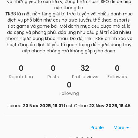
và những yếu tố cần lưu ý, đồng thời chuẩn SEO để dễ tiếp
cận thông tin.
TK88 là một nền tảng giải trí trực tuyến với nhiều danh mục
dịch vụ phổ biến như casino trực tuyến, thể thao, esports,
slot game và game bài. Mỗi danh mục đều được mô tả là
đa dạng và phong phú, đáp ứng nhu cầu giải trí của nhiều
nhóm người dùng khác nhau. Do đó, link TK88 chính xác và
hoạt động ổn định là yếu tố quan trọng để người dùng truy
cập nhanh chóng mà không gặp gián đoạn.
0
0
32
0
Reputation
Posts
Profile views
Followers
0
Following
Joined
23 Nov 2025, 15:31
Last Online
23 Nov 2025, 15:46
Profile
More