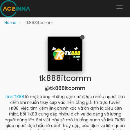
Home
tk888itcomm
tk888itcomm
@tk888itcomm
Link TK88
là một trong những cụm từ được nhiều người tìm
kiếm khi muốn truy cập vào nền tảng giải trí trực tuyến
TK88. Việc tìm kiếm link chính xác và ổn định là điều cần
thiết, bởi TK88 cung cấp nhiều dịch vụ đa dạng và lượng
người dùng lớn. Bài viết này sẽ mô tả tổng quan về link TK88,
giúp người đọc hiểu rõ cách truy cập, các dịch vụ liên quan