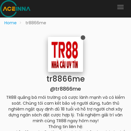
Home
tr8866me
tr8866me
@tr8866me
TR88 quảng bá môi trường cá cược lành mạnh và có kiểm
soát. Chúng tôi cam kết bảo vệ người dùng, tuân thủ
nghiêm ngặt quy định đủ 18 tuổi và hỗ trợ người chơi xây
dựng ngân sách đặt cược hợp lý. Trải nghiệm giải trí văn
minh cùng TR88 ngay hôm nay!
Thông tin liên hệ: