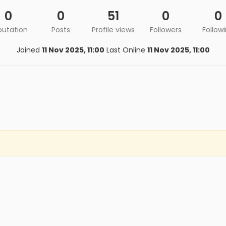
0
0
51
0
0
putation
Posts
Profile views
Followers
Follow
Joined
11 Nov 2025, 11:00
Last Online
11 Nov 2025, 11:00