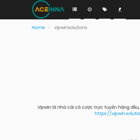
Home
vipwinsolutions
Vipwin là nhà cái cá cược trực tuyến hàng đầu,
https://vipwin.soluti