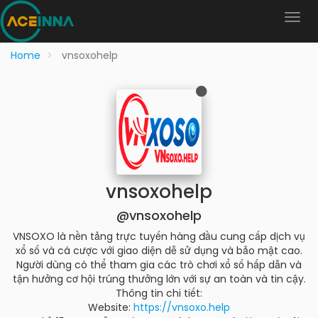
Home
vnsoxohelp
vnsoxohelp
@vnsoxohelp
VNSOXO là nền tảng trực tuyến hàng đầu cung cấp dịch vụ
xổ số và cá cược với giao diện dễ sử dụng và bảo mật cao.
Người dùng có thể tham gia các trò chơi xổ số hấp dẫn và
tận hưởng cơ hội trúng thưởng lớn với sự an toàn và tin cậy.
Thông tin chi tiết:
Website:
https://vnsoxo.help