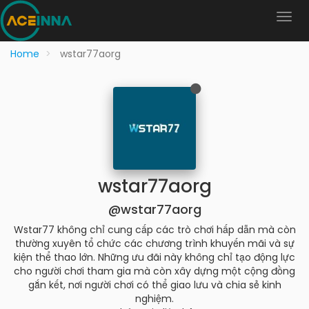
Home
wstar77aorg
wstar77aorg
@wstar77aorg
Wstar77 không chỉ cung cấp các trò chơi hấp dẫn mà còn
thường xuyên tổ chức các chương trình khuyến mãi và sự
kiện thể thao lớn. Những ưu đãi này không chỉ tạo động lực
cho người chơi tham gia mà còn xây dựng một cộng đồng
gắn kết, nơi người chơi có thể giao lưu và chia sẻ kinh
nghiệm.