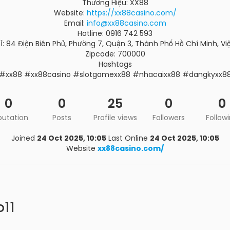
Thương Hiệu: XX88
Website:
https://xx88casino.com/
Email:
info@xx88casino.com
Hotline: 0916 742 593
ỉ: 84 Điện Biên Phủ, Phường 7, Quận 3, Thành Phố Hồ Chí Minh, V
Zipcode: 700000
Hashtags
#xx88 #xx88casino #slotgamexx88 #nhacaixx88 #dangkyxx8
0
0
25
0
0
putation
Posts
Profile views
Followers
Follow
Joined
24 Oct 2025, 10:05
Last Online
24 Oct 2025, 10:05
Website
xx88casino.com/
o11