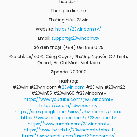
hấp dẫn!
Thông tin liên hệ:
Thương hiệu: 23win
Website:
https://23wincom.tv/
Email:
support@23wincom.tv
Số điện thoại: (+84) 091 888 0125
Địa chỉ: 25/40 Đ. Cống Quỳnh, Phường Nguyễn Cư Trinh,
Quận 1, Hồ Chí Minh, Việt Nam
Zipcode: 700000
Hashtag:
#23win #23win com #
23win.com
#23 win #23win22
#23win55 #23win66 #23wincomtv
https://www.youtube.com/@23wincomtv
https://x.com/23wincomtv
https://sites.google.com/view/23wincomtv/home
https://www.instapaper.com/p/23wincomtv
https://www.tumblr.com/23wincomtv
https://www.twitch.tv/23wincomtv/about
https://www.reddit.com/user/23wincomtv/