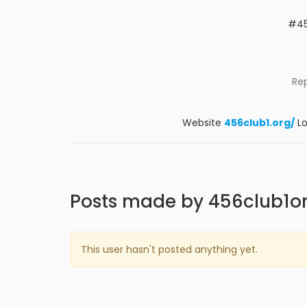
#45
Re
Website
456club1.org/
L
Posts made by 456club1o
This user hasn't posted anything yet.