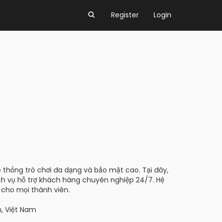
Register
Login
 thống trò chơi đa dạng và bảo mật cao. Tại đây,
ịch vụ hỗ trợ khách hàng chuyên nghiệp 24/7. Hệ
cho mọi thành viên.
h, Việt Nam