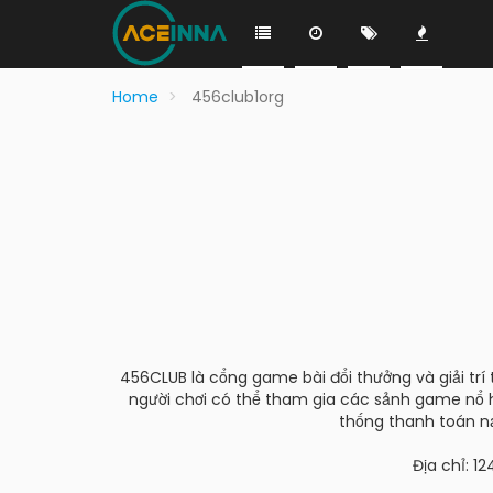
Home
456club1org
456CLUB là cổng game bài đổi thưởng và giải trí
người chơi có thể tham gia các sảnh game nổ hũ
thống thanh toán n
Địa chỉ: 1