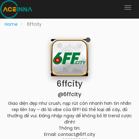
Home
6ffcity
6ffcity
@6ffcity
Giao diện đẹp như crush, nạp rút còn nhanh hơn tin nhắn
rep liền tay – đó là vibe của 6FF! Đủ thể loại để cày, đủ
thưởng để vui. Đăng nhập ngay để không bỏ lỡ trend cược
đỉnh!
Thông tin:
Email: contact@6ff.city