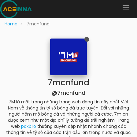
Home
7mcnfund
7mcnfund
@7mcnfund
7M là một trong những trang web đáng tin cậy nhất Việt
Nam về thông tin tỷ số bóng đá trực tuyến. Đối với những
người hâm mộ bóng đá và những người cá cược, 7m cn
được xem như một địa chỉ lý tưởng để trải nghiệm. Trang
web
paxb.io
thường xuyên cập nhật nhanh chóng các
thông tin về tỷ số của các trận đấu lớn trong nước và quốc