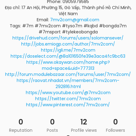
Phone: 0905979585
Địa chỉ: 17 An Hội, Phường 15, Gò Vấp, Thành phố Hồ Chí Minh,
Việt Nam
Email:
7mv2com@gmail.com
Tags: #7m #7mv2com #tyso7m #kqbd #bongda7m
#7msport #tylekeobongda
https://drivehud.com/forums/users/solomansever/
http://jobs.emiogp.com/author/7mv2com/
https://igli.me/7mv2com
https://doselect.com/@8a101650fe39e3aca4fc9bc63
https://www.okaywan.com/home.php?
mod=space&uid=777313
http://forum.modulebazaar.com/forums/user/7mv2com/
https://raovat.nhadat.vn/members/7mv2com-
292816.html
https://www.youtube.com/@7mv2com
https://twitter.com/7mv2com
https://www.pinterest.com/7mv2com/
0
0
12
0
Reputation
Posts
Profile views
Followers