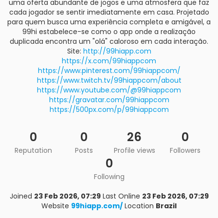
uma oferta abundante de jogos e uma atmosfera que faz
cada jogador se sentir imediatamente em casa. Projetado
para quem busca uma experiência completa e amigável, a
99hi estabelece-se como o app onde a realização
duplicada encontra um "olá" caloroso em cada interação.
Site:
http://99hiapp.com
https://x.com/99hiappcom
https://www.pinterest.com/99hiappcom/
https://www.twitch.tv/99hiappcom/about
https://www.youtube.com/@99hiappcom
https://gravatar.com/99hiappcom
https://500px.com/p/99hiappcom
0
0
26
0
Reputation
Posts
Profile views
Followers
0
Following
Joined
23 Feb 2026, 07:29
Last Online
23 Feb 2026, 07:29
Website
99hiapp.com/
Location
Brazil