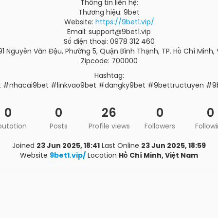
Thông tin liên hệ:
Thương hiệu: 9bet
Website:
https://9bet1.vip/
Email: support@9bet1.vip
Số điện thoại: 0978 312 460
 91 Nguyễn Văn Đậu, Phường 5, Quận Bình Thạnh, TP. Hồ Chí Minh,
Zipcode: 700000
Hashtag:
 #nhacai9bet #linkvao9bet #dangky9bet #9bettructuyen #9b
0
0
26
0
0
putation
Posts
Profile views
Followers
Follow
Joined
23 Jun 2025, 18:41
Last Online
23 Jun 2025, 18:59
Website
9bet1.vip/
Location
Hồ Chí Minh, Việt Nam