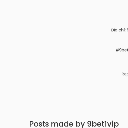
Địa chỉ:
#9bet
Re
Posts made by 9bet1vip