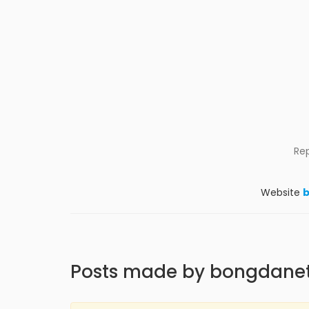
Re
Website
b
Posts made by bongdane