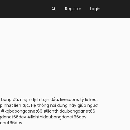
Register
Login
ng đá, nhận định trận đấu, livescore, tỷ lệ kèo,
p nhật liên tục. Hệ thống nội dung này giúp người
et66 #kqbdbongdanet66 #lichthidaubongdanet66
danet66dev #lichthidaubongdanet66dev
danet66dev