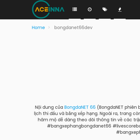
Home
bongdanet66dev
Nội dung của
BongdaNET 66
(BongdaNET phiên bản
lịch thi đấu và bảng xếp hạng. Ngoài ra, trang c
hâm mộ dễ dàng theo dõi thông tin về các tr
#bangxephangbongdanet66 #livescoreb
#bangxeph