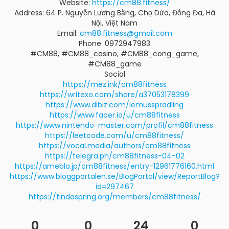
Website:
https://cm88.fitness/
Address: 64 P. Nguyễn Lương Bằng, Chợ Dừa, Đống Đa, Hà
Nội, Việt Nam
Email:
cm88.fitness@gmail.com
Phone: 0972947983
#CM88, #CM88_casino, #CM88_cong_game,
#CM88_game
Social
https://mez.ink/cm88fitness
https://writexo.com/share/a37053178399
https://www.dibiz.com/lemusspradling
https://www.facer.io/u/cm88fitness
https://www.nintendo-master.com/profil/cm88fitness
https://leetcode.com/u/cm88fitness/
https://vocal.media/authors/cm88fitness
https://telegra.ph/cm88fitness-04-02
https://ameblo.jp/cm88fitness/entry-12961776160.html
https://www.bloggportalen.se/BlogPortal/view/ReportBlog?
id=297467
https://findaspring.org/members/cm88fitness/
0
0
24
0