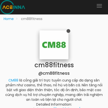
Home
cm88fitness
cm88fitness
@cm88fitness
CM88
là cổng giải trí trực tuyến cung cấp đa dạng sản
phẩm như casino, thể thao, nổ hũ và bắn cá. Nền tảng nổi
bật với giao diện thân thiện, tốc độ ổn định, bảo mật cao
cùng dịch vụ hỗ trợ chuyên nghiệp, mang đến trải nghiệm
an toàn và tiện lợi cho người chơi.
Detailed Information: