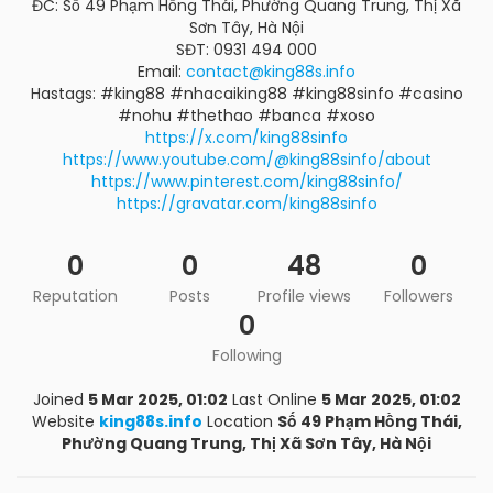
ĐC: Số 49 Phạm Hồng Thái, Phường Quang Trung, Thị Xã
Sơn Tây, Hà Nội
SĐT: 0931 494 000
Email:
contact@king88s.info
Hastags: #king88 #nhacaiking88 #king88sinfo #casino
#nohu #thethao #banca #xoso
https://x.com/king88sinfo
https://www.youtube.com/@king88sinfo/about
https://www.pinterest.com/king88sinfo/
https://gravatar.com/king88sinfo
0
0
48
0
Reputation
Posts
Profile views
Followers
0
Following
Joined
5 Mar 2025, 01:02
Last Online
5 Mar 2025, 01:02
Website
king88s.info
Location
Số 49 Phạm Hồng Thái,
Phường Quang Trung, Thị Xã Sơn Tây, Hà Nội