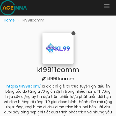
Home
kl9911comm
kl9911comm
@kl9911comm
https://kl9911.com/
là địa chỉ giải trí trực tuyến ghi dấu ấn
bằng tốc độ tăng trưởng ổn định trong nhiều năm. Thương
hiệu xây dựng uy tín dựa trên chiến lược phát triển dài hạn
và định hướng rõ ràng. Từ giai đoạn hình thành đến mở rộng
thị trường, mọi bước đi đều được triển khai bài bản. Bài viết
dưới đây tổng hợp chi tiết quá trình phát triển và những yếu