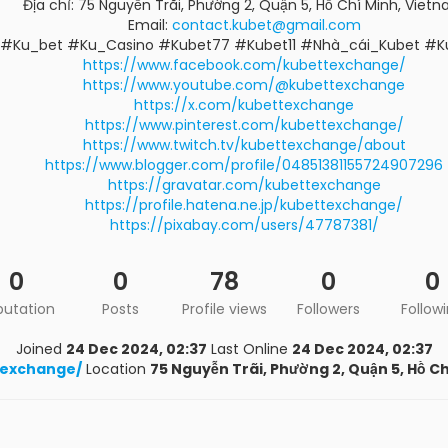
Địa chỉ: 75 Nguyễn Trãi, Phường 2, Quận 5, Hồ Chí Minh, Viet
Email:
contact.kubet@gmail.com
 #Ku_bet #Ku_Casino #Kubet77 #Kubet11 #Nhà_cái_Kubet #K
https://www.facebook.com/kubettexchange/
https://www.youtube.com/@kubettexchange
https://x.com/kubettexchange
https://www.pinterest.com/kubettexchange/
https://www.twitch.tv/kubettexchange/about
https://www.blogger.com/profile/04851381155724907296
https://gravatar.com/kubettexchange
https://profile.hatena.ne.jp/kubettexchange/
https://pixabay.com/users/47787381/
0
0
78
0
0
putation
Posts
Profile views
Followers
Follow
Joined
24 Dec 2024, 02:37
Last Online
24 Dec 2024, 02:37
.exchange/
Location
75 Nguyễn Trãi, Phường 2, Quận 5, Hồ C