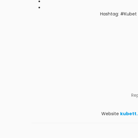
Hashtag: #Kubet
Re
Website
kubett