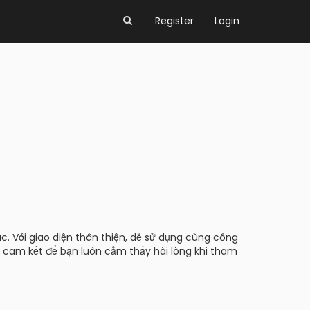
Register
Login
c. Với giao diện thân thiện, dễ sử dụng cùng công
à cam kết để bạn luôn cảm thấy hài lòng khi tham