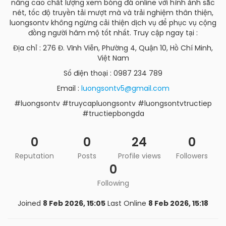
nâng cao chất lượng xem bóng đá online với hình ảnh sắc
nét, tốc độ truyền tải mượt mà và trải nghiệm thân thiện,
luongsontv không ngừng cải thiện dịch vụ để phục vụ cộng
đồng người hâm mộ tốt nhất. Truy cập ngay tại :
Địa chỉ : 276 Đ. Vĩnh Viễn, Phường 4, Quận 10, Hồ Chí Minh,
Việt Nam
Số điện thoại : 0987 234 789
Email :
luongsontv5@gmail.com
#luongsontv #truycapluongsontv #luongsontvtructiep
#tructiepbongda
0
0
24
0
Reputation
Posts
Profile views
Followers
0
Following
Joined
8 Feb 2026, 15:05
Last Online
8 Feb 2026, 15:18