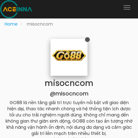
Home
misocncom
misocncom
@misocncom
GO88 là nền tảng giải trí trực tuyến nổi bật với giao diện
hiện đại, thao tác nhanh chóng và hệ thống tiện ích được
tối ưu cho trải nghiệm người dùng. Không chỉ mang đến
không gian thư giãn sinh động, GO88 còn tạo ấn tượng nhờ
khả năng vận hành ổn định, nội dung đa dạng và cảm giác
giải trí liền mạch trên nhiều thiết bị.