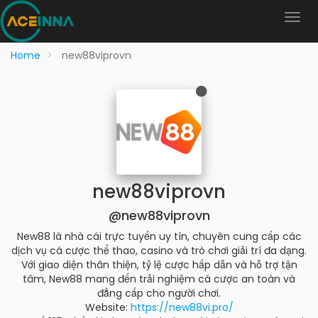
Home
new88viprovn
new88viprovn
@new88viprovn
New88 là nhà cái trực tuyến uy tín, chuyên cung cấp các
dịch vụ cá cược thể thao, casino và trò chơi giải trí đa dạng.
Với giao diện thân thiện, tỷ lệ cược hấp dẫn và hỗ trợ tận
tâm, New88 mang đến trải nghiệm cá cược an toàn và
đẳng cấp cho người chơi.
Website:
https://new88vi.pro/