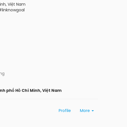
inh, Việt Nam
linknowgoal
ing
nh phố Hồ Chí Minh, Việt Nam
Profile
More