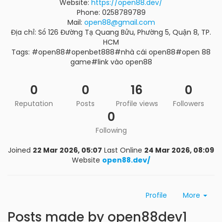
Website:
https://open88.dev/
Phone: 0258789789
Mail:
open88@gmail.com
Địa chỉ: Số 126 Đường Tạ Quang Bửu, Phường 5, Quận 8, TP.
HCM
Tags: #open88#openbet888#nhà cái open88#open 88
game#link vào open88
0
0
16
0
Reputation
Posts
Profile views
Followers
0
Following
Joined
22 Mar 2026, 05:07
Last Online
24 Mar 2026, 08:09
Website
open88.dev/
Profile
More
Posts made by open88dev1