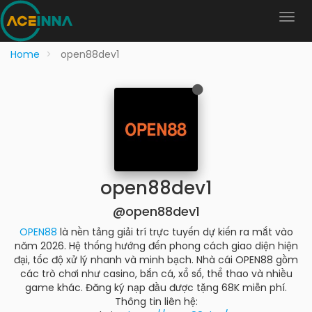
Home
open88dev1
open88dev1
@open88dev1
OPEN88
là nền tảng giải trí trực tuyến dự kiến ra mắt vào
năm 2026. Hệ thống hướng đến phong cách giao diện hiện
đại, tốc độ xử lý nhanh và minh bạch. Nhà cái OPEN88 gồm
các trò chơi như casino, bắn cá, xổ số, thể thao và nhiều
game khác. Đăng ký nạp đầu được tặng 68K miễn phí.
Thông tin liên hệ: