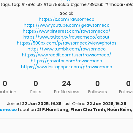
stags, tag: #789club #tai789club #game789club #nhacai789c
Social:
https://x.com/rawsomeco
https://www.youtube.com/@rawsomeco
https://www.pinterest.com/rawsomecoo/
https://www.twitch.tv/rawsomeco/about
https://500px.com/p/rawsomeco?view=photos
https://www.tumblr.com/rawsomeco
https://www.reddit.com/user/rawsomeco/
https://gravatar.com/rawsomeco
https://www.instapaper.com/p/rawsomeco
0
0
24
0
0
putation
Posts
Profile views
Followers
Follow
Joined
22 Jan 2025, 16:35
Last Online
22 Jan 2025, 16:35
ome.co
Location
21 P.Hàm Long, Phan Chu Trinh, Hoàn Kiếm,