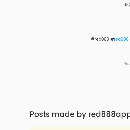
Đị
#red888 #
red888
Re
Posts made by red888ap