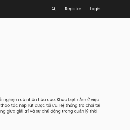
Register
Login
trải nghiệm cá nhân hóa cao. Khác biệt nằm ở việc
hao tác nạp rút được tối ưu. Hệ thống trò chơi tại
 giữa giải trí và sự chủ động trong quản lý thời