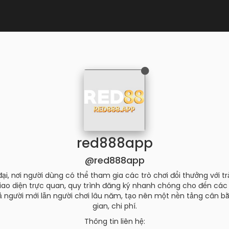
red888app
@red888app
ại, nơi người dùng có thể tham gia các trò chơi đổi thưởng với 
 giao diện trực quan, quy trình đăng ký nhanh chóng cho đến các t
người mới lẫn người chơi lâu năm, tạo nên một nền tảng cân bằng
gian, chi phí.
Thông tin liên hệ: