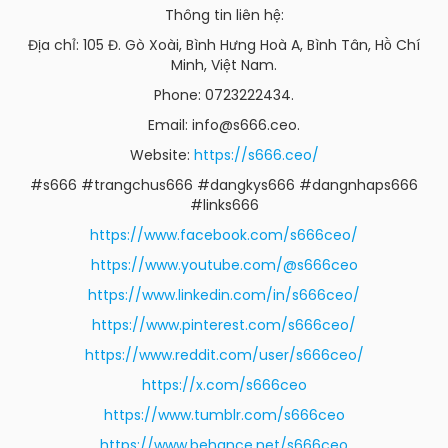
Thông tin liên hệ:
Địa chỉ: 105 Đ. Gò Xoài, Bình Hưng Hoà A, Bình Tân, Hồ Chí
Minh, Việt Nam.
Phone: 0723222434.
Email: info@s666.ceo.
Website:
https://s666.ceo/
#s666 #trangchus666 #dangkys666 #dangnhaps666
#links666
https://www.facebook.com/s666ceo/
https://www.youtube.com/@s666ceo
https://www.linkedin.com/in/s666ceo/
https://www.pinterest.com/s666ceo/
https://www.reddit.com/user/s666ceo/
https://x.com/s666ceo
https://www.tumblr.com/s666ceo
https://www.behance.net/s666ceo