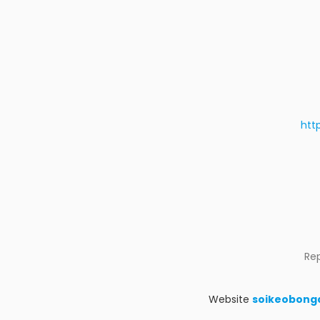
htt
Re
Website
soikeobongd