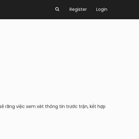
Register
Login
ẻ rằng việc xem xét thông tin trước trận, kết hợp