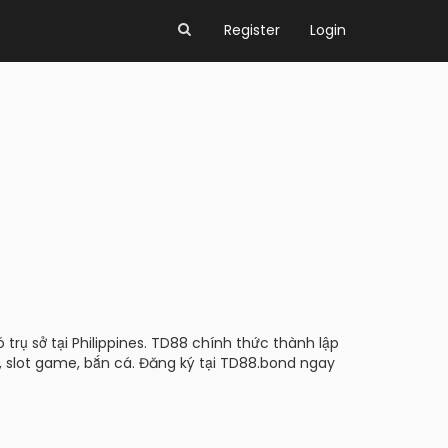
Register
Login
rụ sở tại Philippines. TD88 chính thức thành lập
, slot game, bắn cá. Đăng ký tại TD88.bond ngay