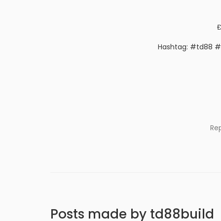
Đ
Hashtag: #td88 #
Re
Posts made by td88build