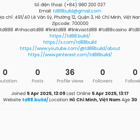
Số điện thoại: (+84) 980 200 037
Email:
td88build@gmail.com
ịa chỉ: 491/40 Lê Văn Sỹ, Phường 12, Quận 3, Hồ Chí Minh, Việt N
Zipcode: 700000
td888 #nhacaitd88 #linktd88 #linkvaotd88 #td88casino #td
https://td88.build/
https://x.com/td88build
https://www.youtube.com/@td88build/about
https://www.pinterest.com/td88build/
0
0
36
0
0
putation
Posts
Profile views
Followers
Follow
Joined
5 Apr 2025, 13:09
Last Online
5 Apr 2025, 13:17
Website
td88.build/
Location
Hồ Chí Minh, Việt Nam
Age
30