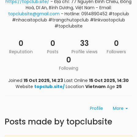
https://topclub.site/
- Địa chỉ: 77 Nguyễn Đình Chiểu, Đông
Hoà, Dĩ An, Bình Dương, Việt Nam - Email:
topclubsite@gmail.com
- Hotline: 0914890452 #topclub
#nhacaitopclub #trangchutopclub #linkvaotopclub
#topclubsite
0
0
33
0
Reputation
Posts
Profile views
Followers
0
Following
Joined
15 Oct 2025, 14:23
Last Online
15 Oct 2025, 14:30
Website
topclub.site/
Location
Vietnam
Age
25
Profile
More
Posts made by topclubsite