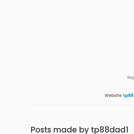
Re
Website
tp88
Posts made by tp88dad1