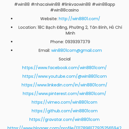
#win88 #nhacaiwin88 #linkvaowin88 #win88app
#win88casino
Website:
http://win8801.com/
Location: 18C Bạch Đằng, Phường 2, Tân Bình, Hồ Chí
Minh
Phone: 0939397379
Email:
win8801com@gmail.com
Social
https://www.facebook.com/win8801com/
https://www.youtube.com/@win8801com
https://www.linkedin.com/in/win8801com/
https://www.pinterest.com/win8801com/
https://vimeo.com/win8801com
https://github.com/win8801com
https://gravatar.com/win8801com
https://www.blogger.com/profile/12178981779252565942