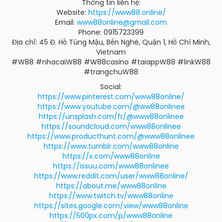
Thông tin liên hệ:
Website:
https://www88.online/
Email:
www88online@gmail.com
Phone: 0915723399
Địa chỉ: 45 Đ. Hồ Tùng Mậu, Bến Nghé, Quận 1, Hồ Chí Minh,
Vietnam
#W88 #nhacaiW88 #W88casino #taiappW88 #linkW88
#trangchuW88
Social:
https://www.pinterest.com/www88online/
https://www.youtube.com/@ww88onlinee
https://unsplash.com/fr/@www88onlinee
https://soundcloud.com/www88onlinee
https://www.producthunt.com/@www88onlinee
https://www.tumblr.com/www88online
https://x.com/www88online
https://issuu.com/www88onlinee
https://www.reddit.com/user/www88online/
https://about.me/www88online
https://www.twitch.tv/www88online
https://sites.google.com/view/www88online
https://500px.com/p/www88online