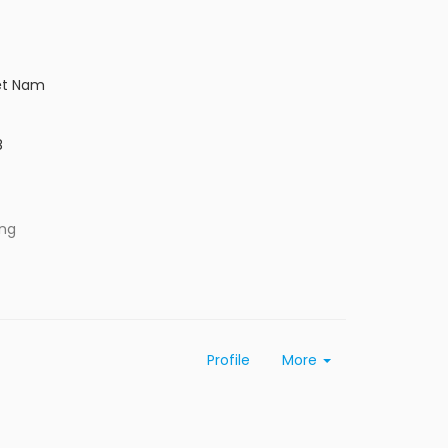
iệt Nam
8
ing
Profile
More