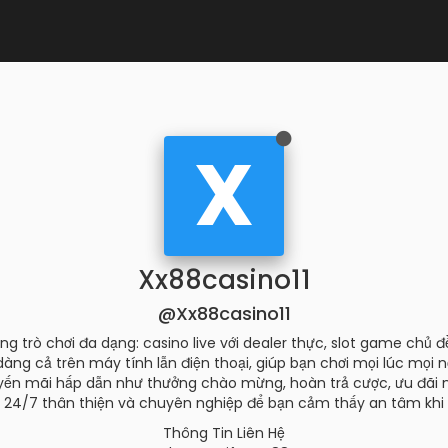
X
Xx88casino11
@Xx88casino11
ng trò chơi đa dạng: casino live với dealer thực, slot game chủ 
ng cả trên máy tính lẫn điện thoại, giúp bạn chơi mọi lúc mọi n
huyến mãi hấp dẫn như thưởng chào mừng, hoàn trả cược, ưu đãi 
 24/7 thân thiện và chuyên nghiệp để bạn cảm thấy an tâm khi 
Thông Tin Liên Hệ