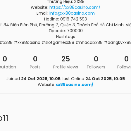
Thương Hiệu: XX88
Website:
https://xx88casino.com/
Email:
info@xx88casino.com
Hotline: 0916 742 593
ỉ: 84 Điện Biên Phủ, Phường 7, Quận 3, Thành Phố Hồ Chí Minh, V
Zipcode: 700000
Hashtags
#xx88 #xx88casino #slotgamexx88 #nhacaixx88 #dangkyxx8
0
0
25
0
0
putation
Posts
Profile views
Followers
Follow
Joined
24 Oct 2025, 10:05
Last Online
24 Oct 2025, 10:05
Website
xx88casino.com/
o11