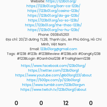
Website:
https://123b01.org/
https://123b01.org/ban-ca-123b/
https://123b01.org/casino-123b/
https://123b01.org/da-ga-123b/
https://123b01.org/xo-so-123b/
https://123b01.org/the-thao-123b/
https://123b01.org/no-hu-123b/
Phone: 0938452101
Địa chỉ: 20/21 đường TL28, Thạnh Lộc, An Phú Đông, Hồ Chí
Minh, Việt Nam
Email:
123b01org@gmail.com
Tags: #123B #123b #123BReview #123BLaGi #DangKy123B
#123BLogin #DanhGia123B #TraiNghiem123B
https://www.facebook.com/123b01org/
https://twitter.com/123b01org1
https://www.youtube.com/@b01org123/about
https://500px.com/p/123b01org1
https://www.tumblr.com/123b01orgvn
https://www.twitch.tv/123b01org1/about
0
0
12
0