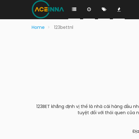
Home
123bettnl
123BET khẳng định vị thế là nhà cái hàng đầu 
tuyệt đối với thói quen của
Địa