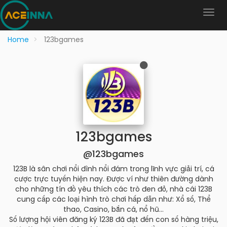
Home
123bgames
123bgames
@123bgames
123B là sân chơi nổi đình nổi đám trong lĩnh vực giải trí, cá
cược trực tuyến hiện nay. Được ví như thiên đường dành
cho những tín đồ yêu thích các trò đen đỏ, nhà cái 123B
cung cấp các loại hình trò chơi hấp dẫn như: Xổ số, Thể
thao, Casino, bắn cá, nổ hũ…
Số lượng hội viên đăng ký 123B đã đạt đến con số hàng triệu,