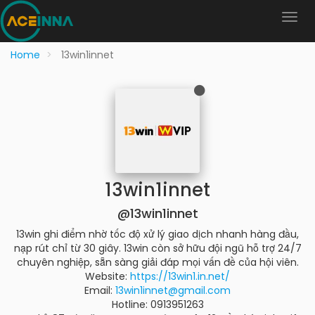
Home
13win1innet
13win1innet
@13win1innet
13win ghi điểm nhờ tốc độ xử lý giao dịch nhanh hàng đầu,
nạp rút chỉ từ 30 giây. 13win còn sở hữu đội ngũ hỗ trợ 24/7
chuyên nghiệp, sẵn sàng giải đáp mọi vấn đề của hội viên.
Website:
https://13win1.in.net/
Email:
13win1innet@gmail.com
Hotline: 0913951263